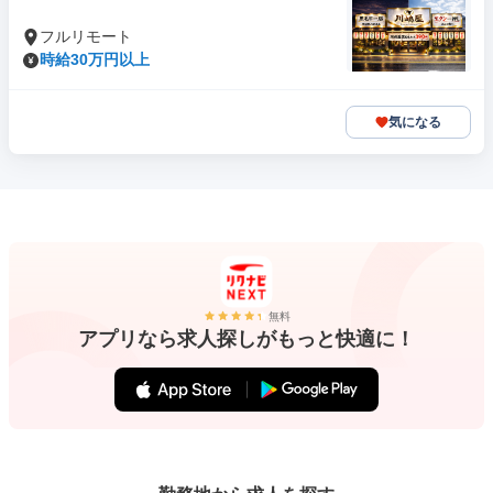
フルリモート
時給30万円以上
気になる
無料
アプリなら求人探しがもっと快適に！