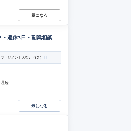
気になる
ク・週休3日・副業相談OK
マネジメント人数5～8名）
経...
気になる