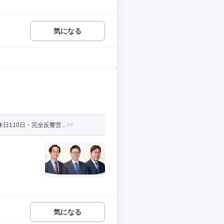
気になる
110日・完全反響営...
気になる