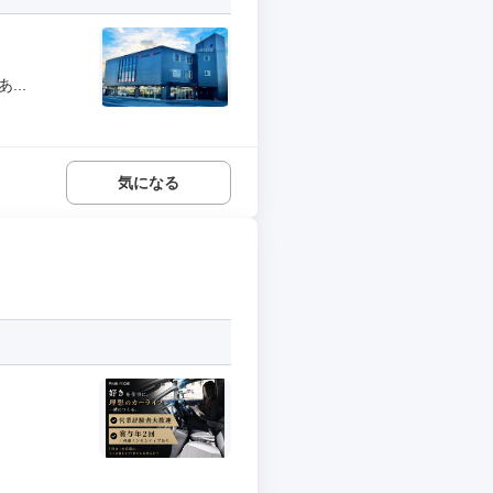
..
気になる