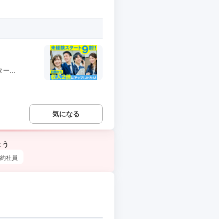
...
気になる
ょう
約社員