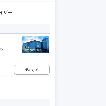
イザー
..
気になる