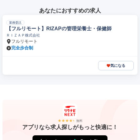
あなたにおすすめの求人
業務委託
【フルリモート】RIZAPの管理栄養士・保健師
ＲＩＺＡＰ株式会社
フルリモート
完全歩合制
気になる
無料
アプリなら求人探しがもっと快適に！