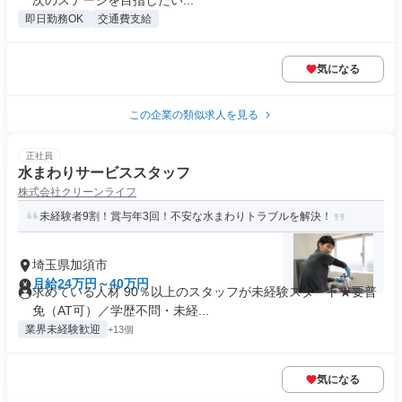
次のステージを目指したい...
即日勤務OK
交通費支給
気になる
この企業の類似求人を見る
正社員
水まわりサービススタッフ
株式会社クリーンライフ
未経験者9割！賞与年3回！不安な水まわりトラブルを解決！
埼玉県加須市
月給24万円～40万円
求めている人材 90％以上のスタッフが未経験スタート★要普
免（AT可）／学歴不問・未経...
業界未経験歓迎
+13個
気になる