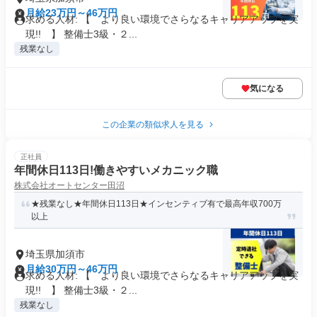
月給23万円～46万円
求める人材: 【 より良い環境でさらなるキャリアアップを実
現!! 】 整備士3級・２...
残業なし
気になる
この企業の類似求人を見る
正社員
年間休日113日!働きやすいメカニック職
株式会社オートセンター田沼
★残業なし★年間休日113日★インセンティブ有で最高年収700万
以上
埼玉県加須市
月給30万円～46万円
求める人材: 【 より良い環境でさらなるキャリアアップを実
現!! 】 整備士3級・２...
残業なし