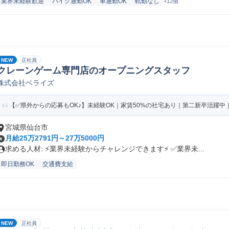
業界未経験歓迎
バイク通勤OK
車通勤OK
転勤なし
+12個
NEW
正社員
クレーンゲーム専門店のオープニングスタッフ
株式会社ベライズ
【✅️県外からの応募もOK♪】未経験OK｜家賃50%の社宅あり｜第二新卒活躍中｜
宮城県仙台市
月給25万2791円～27万5000円
求める人材: ⚡️業界未経験からチャレンジできます⚡️ ✅️業界未...
即日勤務OK
交通費支給
NEW
正社員