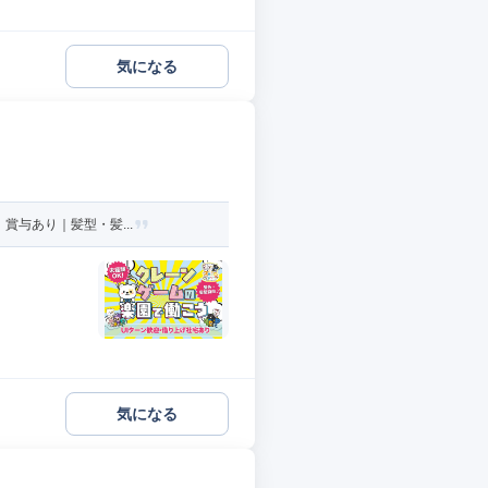
気になる
賞与あり｜髪型・髪...
気になる