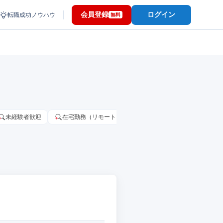
会員登録
ログイン
転職成功ノウハウ
無料
未経験者歓迎
在宅勤務（リモートワーク）OK
家賃補助・住宅手当