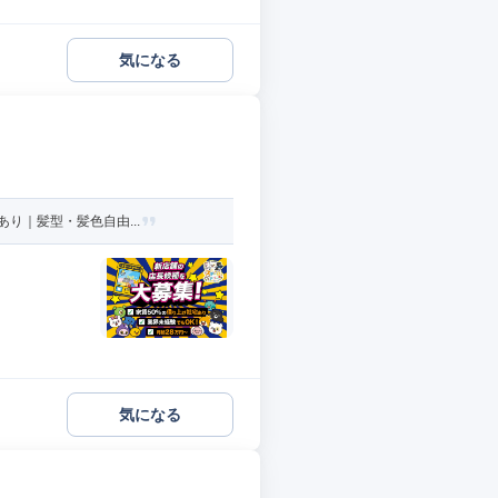
気になる
り｜髪型・髪色自由...
気になる