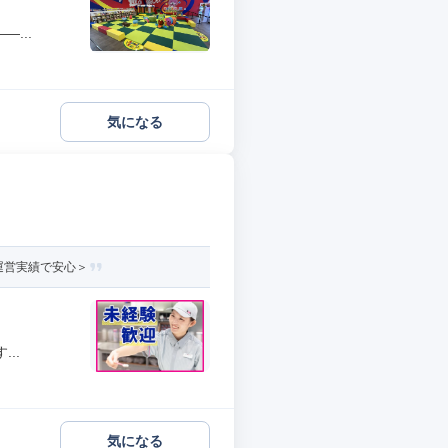
...
気になる
運営実績で安心＞
..
気になる