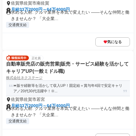
佐賀県佐賀市南佐賀
月給33万2000円～64万4000円
求める人材: クルマ業界を本気で変えたい ――そんな仲間と働
きませんか？ 「大企業...
交通費支給
気になる
正社員
自動車販売店の販売営業|販売・サービス経験を活かして
キャリアUP(一般ミドル職)
株式会社ネクステージ
⏩️販サ経験等を活かして収入UP！固定給＋賞与年4回で安定キャリ
ア／20代30代活躍中！※...
佐賀県佐賀市若宮
月給33万2000円～64万4000円
求める人材: クルマ業界を本気で変えたい ――そんな仲間と働
きませんか？ 「大企業...
交通費支給