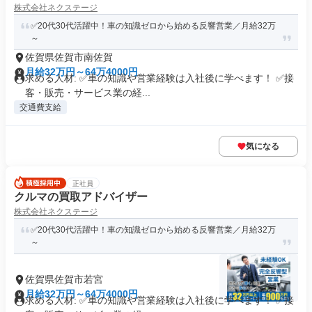
株式会社ネクステージ
✅20代30代活躍中！車の知識ゼロから始める反響営業／月給32万
～
佐賀県佐賀市南佐賀
月給32万円～64万4000円
求める人材: ✅車の知識や営業経験は入社後に学べます！ ✅接
客・販売・サービス業の経...
交通費支給
気になる
正社員
クルマの買取アドバイザー
株式会社ネクステージ
✅20代30代活躍中！車の知識ゼロから始める反響営業／月給32万
～
佐賀県佐賀市若宮
月給32万円～64万4000円
求める人材: ✅車の知識や営業経験は入社後に学べます！ ✅接