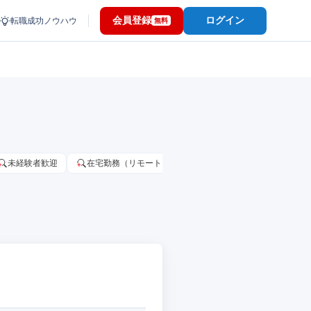
会員登録
ログイン
転職成功ノウハウ
無料
未経験者歓迎
在宅勤務（リモートワーク）OK
家賃補助・住宅手当