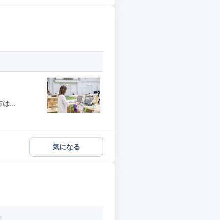
...
気になる