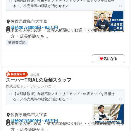
【未経験歓迎】年齢不問／キャリアアップ・年収アップを目指せ
る！／小売業等の経験が活かせる／...
佐賀県鹿島市大字森
月給20万6000円～65万円
求める人材: 必須 ・業界未経験OK 歓迎 ・小売業の経験がある
方 ・店長経験があ...
交通費支給
気になる
正社員
スーパーTRIALの店舗スタッフ
株式会社トライアルカンパニー
【未経験歓迎】年齢不問／キャリアアップ・年収アップを目指せ
る！／小売業等の経験が活かせる／...
佐賀県鹿島市大字森
月給20万6000円～65万円
求める人材: 必須 ・業界未経験OK 歓迎 ・小売業の経験がある
方 ・店長経験があ...