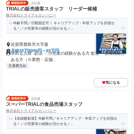
正社員
TRIALの販売接客スタッフ リーダー候補
株式会社トライアルカンパニー
年齢不問／日勤固定可！ キャリアアップ・年収アップを目指せ
る！／小売業等の経験が活かせる／...
佐賀県鹿島市大字森
月給25万8000円～65万円
求める人材: 必須 ・小売業の経験がある方 歓迎 ・店長経験が
ある方（※業態・店舗...
交通費支給
気になる
正社員
スーパーTRIALの食品売場スタッフ
株式会社トライアルカンパニー
【未経験歓迎】年齢不問／キャリアアップ・年収アップを目指せ
る！／小売業等の経験が活かせる／...