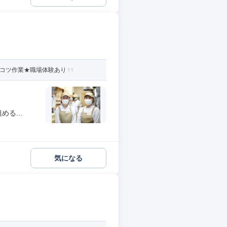
ツコツ作業★職場体験あり
る...
気になる