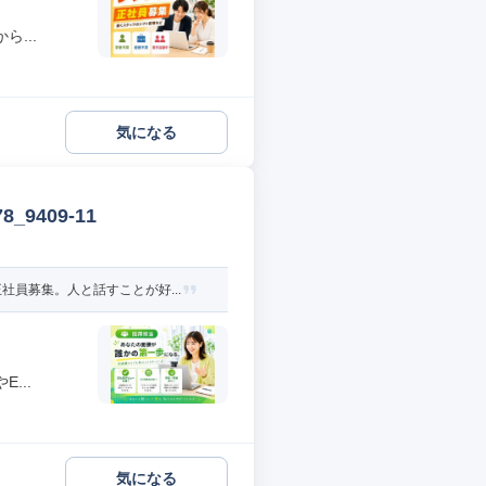
...
気になる
9409-11
員募集。人と話すことが好...
...
気になる