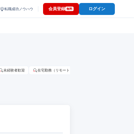
会員登録
ログイン
転職成功ノウハウ
無料
未経験者歓迎
在宅勤務（リモートワーク）OK
家賃補助・住宅手当