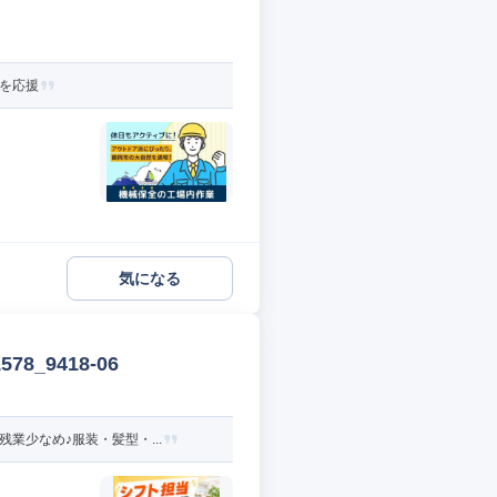
活を応援
気になる
_9418-06
業少なめ♪服装・髪型・...