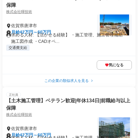
保障
株式会社暉技術
佐賀県唐津市
月給42万円～60万円
求める人材: 【活かせる経験】 ・施工管理、施工管理補助 ・
施工図作成 ・CADオペ...
交通費支給
気になる
この企業の類似求人を見る
正社員
【土木施工管理】ベテラン歓迎|年休134日|前職給与以上
保障
株式会社暉技術
佐賀県唐津市
月給42万円～60万円
求める人材: 【活かせる経験】 ・施工管理、施工管理補助 ・