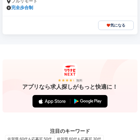
フルリモート
完全歩合制
気になる
無料
アプリなら求人探しがもっと快適に！
注目のキーワード
佐賀県 60代も応募可 50代
佐賀県 60代も応募可 30代