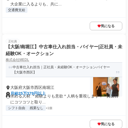
大企業に入るよりも、共に...
交通費支給
気になる
正社員
【大阪/南堀江】中古車仕入れ担当・バイヤー|正社員・未
経験OK・オークション
株式会社MEDL
中古車仕入れ担当｜正社員・未経験OK・オークションバイヤー
【大阪市西区】
大阪府大阪市西区南堀江
月給25万379円以上
求める人材: * 経験よりも意欲 * 人柄を重視します！ * 真面目
にコツコツと取り...
シフト自由
残業なし
+1個
気になる