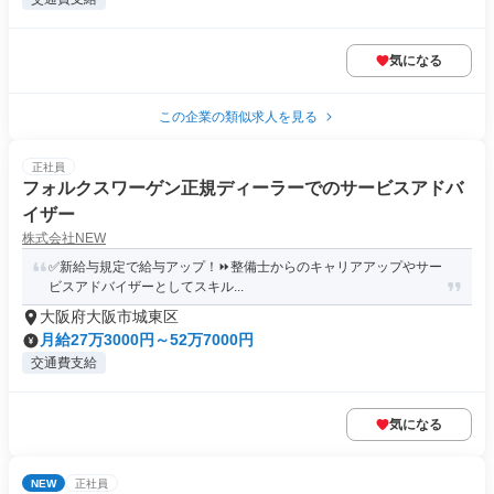
気になる
この企業の類似求人を見る
正社員
フォルクスワーゲン正規ディーラーでのサービスアドバ
イザー
株式会社NEW
✅新給与規定で給与アップ！⏩️整備士からのキャリアアップやサー
ビスアドバイザーとしてスキル...
大阪府大阪市城東区
月給27万3000円～52万7000円
交通費支給
気になる
NEW
正社員