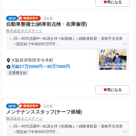
気になる
NEW
正社員
自動車整備士(納車前点検・在庫修理)
株式会社ネクステージ
20～40代活躍中✨転居を伴う転勤無し✨経験者歓迎・資格手当充実
✨固定給で年収800万円可...
大阪府岸和田市今木町
月給27万2000円～49万7000円
交通費支給
気になる
NEW
正社員
メンテナンススタッフ(チーフ候補)
株式会社ネクステージ
20～40代活躍中✨転居を伴う転勤無し✨経験者歓迎・資格手当充実
✨固定給で年収800万円可...