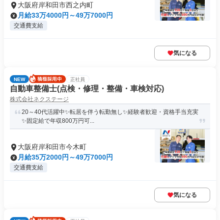
大阪府岸和田市西之内町
月給33万4000円～49万7000円
交通費支給
気になる
NEW
正社員
自動車整備士(点検・修理・整備・車検対応)
株式会社ネクステージ
20～40代活躍中✨転居を伴う転勤無し✨経験者歓迎・資格手当充実
✨固定給で年収800万円可...
大阪府岸和田市今木町
月給35万2000円～49万7000円
交通費支給
気になる