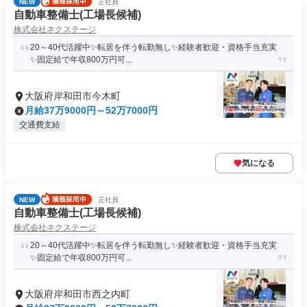
NEW
正社員
自動車整備士(工場長候補)
株式会社ネクステージ
20～40代活躍中✨転居を伴う転勤無し✨経験者歓迎・資格手当充実
✨固定給で年収800万円可...
大阪府岸和田市今木町
月給37万9000円～52万7000円
交通費支給
気になる
NEW
正社員
自動車整備士(工場長候補)
株式会社ネクステージ
20～40代活躍中✨転居を伴う転勤無し✨経験者歓迎・資格手当充実
✨固定給で年収800万円可...
大阪府岸和田市西之内町