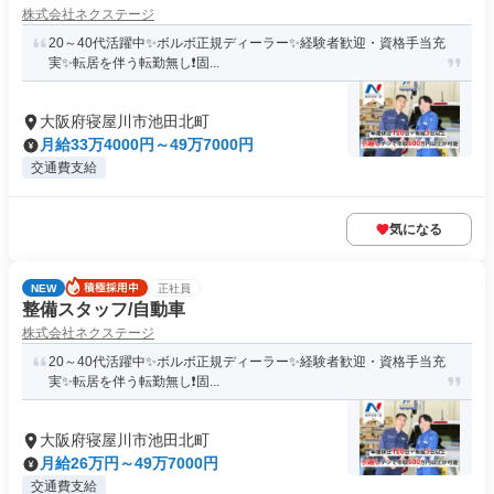
株式会社ネクステージ
20～40代活躍中✨ボルボ正規ディーラー✨経験者歓迎・資格手当充
実✨転居を伴う転勤無し❗固...
大阪府寝屋川市池田北町
月給33万4000円～49万7000円
交通費支給
気になる
NEW
正社員
整備スタッフ/自動車
株式会社ネクステージ
20～40代活躍中✨ボルボ正規ディーラー✨経験者歓迎・資格手当充
実✨転居を伴う転勤無し❗固...
大阪府寝屋川市池田北町
月給26万円～49万7000円
交通費支給