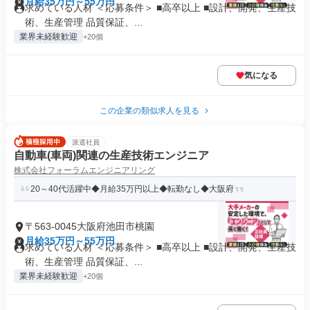
月給35万円～55万円
求めている人材 ＜応募条件＞ ■高卒以上 ■設計、開発、生産技
術、生産管理 品質保証、...
業界未経験歓迎
+20個
気になる
この企業の類似求人を見る
派遣社員
自動車(車両)関連の生産技術エンジニア
株式会社フォーラムエンジニアリング
20～40代活躍中◆月給35万円以上◆転勤なし◆大阪府
〒563-0045大阪府池田市桃園
月給35万円～55万円
求めている人材 ＜応募条件＞ ■高卒以上 ■設計、開発、生産技
術、生産管理 品質保証、...
業界未経験歓迎
+20個