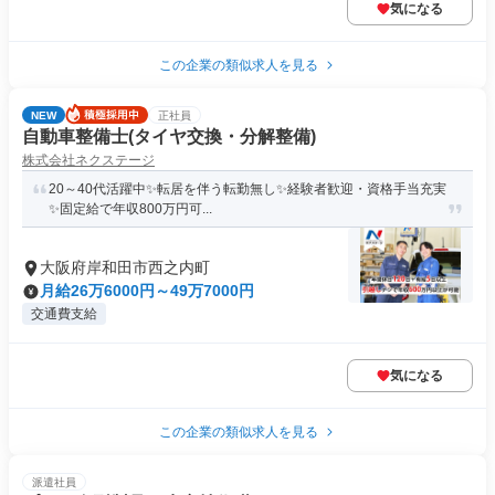
気になる
この企業の類似求人を見る
NEW
正社員
自動車整備士(タイヤ交換・分解整備)
株式会社ネクステージ
20～40代活躍中✨転居を伴う転勤無し✨経験者歓迎・資格手当充実
✨固定給で年収800万円可...
大阪府岸和田市西之内町
月給26万6000円～49万7000円
交通費支給
気になる
この企業の類似求人を見る
派遣社員