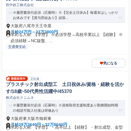
田中鉄工株式会社
※履歴書添付必須（応募時）※【完全土日休み】毎週末はしっかり
お休みです【賞与昇給あり】頑張...
大阪府八尾市天王寺屋
月給24万円～33万2800円
求める人材: 【学歴】 ※必須学歴→高校卒業以上 【経験】 ※
必須経験→NC旋盤、...
交通費支給
気になる
正社員
プラスチック射出成型工 土日祝休み/資格・経験を活か
す/18歳~50代男性活躍中/45370
株式会社クニムネ
※履歴書添付必須（応募時）※資格取得支援制度あり勤務開始時期
の相談可能入社後は研修あり
大阪府東大阪市御厨東
月給29万3640円～32万8640円
求める人材: 【学歴】 ・高卒以上 【経験】 ・射出成型、金型