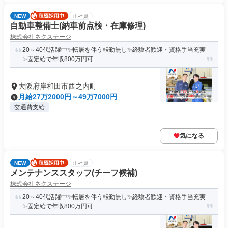
NEW
正社員
自動車整備士(納車前点検・在庫修理)
株式会社ネクステージ
20～40代活躍中✨転居を伴う転勤無し✨経験者歓迎・資格手当充実
✨固定給で年収800万円可...
大阪府岸和田市西之内町
月給27万2000円～49万7000円
交通費支給
気になる
NEW
正社員
メンテナンススタッフ(チーフ候補)
株式会社ネクステージ
20～40代活躍中✨転居を伴う転勤無し✨経験者歓迎・資格手当充実
✨固定給で年収800万円可...