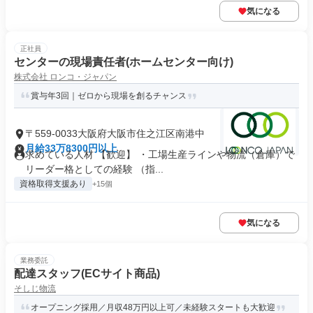
気になる
正社員
センターの現場責任者(ホームセンター向け)
株式会社 ロンコ・ジャパン
賞与年3回｜ゼロから現場を創るチャンス
〒559-0033大阪府大阪市住之江区南港中
月給33万8300円以上
求めている人材 【歓迎】 ・工場生産ラインや物流（倉庫）で
リーダー格としての経験 （指...
資格取得支援あり
+15個
気になる
業務委託
配達スタッフ(ECサイト商品)
そしじ物流
オープニング採用／月収48万円以上可／未経験スタートも大歓迎