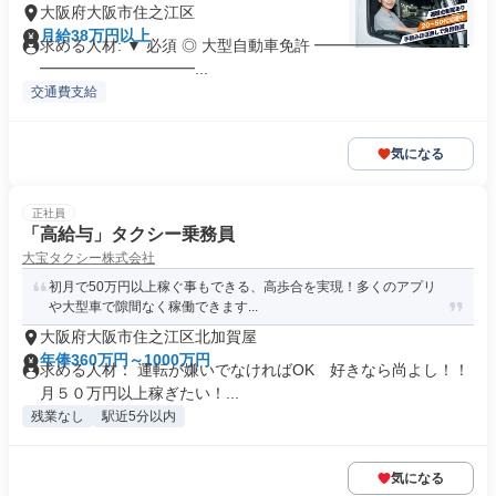
大阪府大阪市住之江区
月給38万円以上
求める人材: ▼ 必須 ◎ 大型自動車免許 ━━━━━━━━━━
━━━━━━━━━━...
交通費支給
気になる
正社員
「高給与」タクシー乗務員
大宝タクシー株式会社
初月で50万円以上稼ぐ事もできる、高歩合を実現！多くのアプリ
や大型車で隙間なく稼働できます...
大阪府大阪市住之江区北加賀屋
年俸360万円～1000万円
求める人材： 運転が嫌いでなければOK 好きなら尚よし！！
月５０万円以上稼ぎたい！...
残業なし
駅近5分以内
気になる