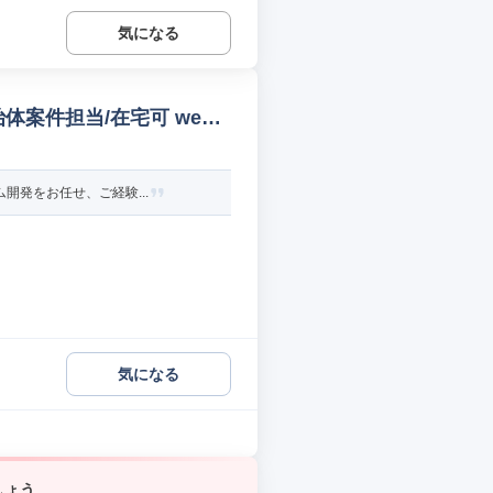
気になる
体案件担当/在宅可 web/
開発をお任せ、ご経験...
気になる
しょう