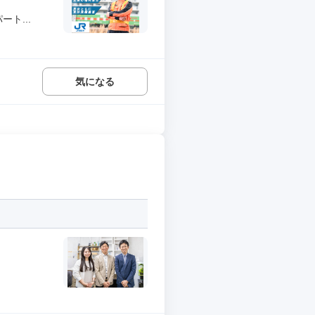
ト...
気になる