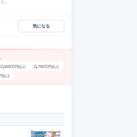
..
気になる
う
600万円以上
700万円以上
万円以上