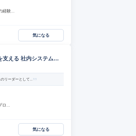
験...
気になる
を支える 社内システムエ
のリーダーとして...
...
気になる