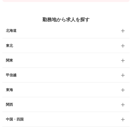
勤務地から求人を探す
北海道
東北
関東
甲信越
東海
関西
中国・四国