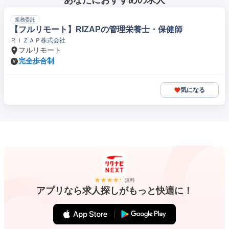
あなたにおすすめの求人
業務委託
【フルリモート】RIZAPの管理栄養士・保健師
ＲＩＺＡＰ株式会社
フルリモート
完全歩合制
気になる
無料
アプリなら求人探しがもっと快適に！