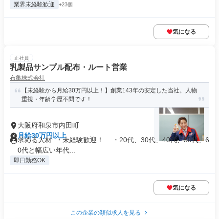
業界未経験歓迎
+23個
気になる
正社員
乳製品サンプル配布・ルート営業
布亀株式会社
【未経験から月給30万円以上！】創業143年の安定した当社。人物
重視・年齢学歴不問です！
大阪府和泉市内田町
月給30万円以上
求める人材: ・未経験歓迎！ ・20代、30代、40代、50代、6
0代と幅広い年代...
即日勤務OK
気になる
この企業の類似求人を見る