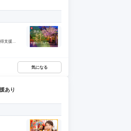
支援...
気になる
支援あり