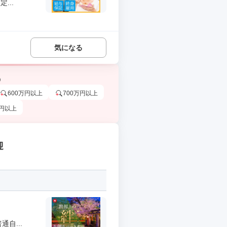
...
気になる
う
600万円以上
700万円以上
万円以上
迎
自...