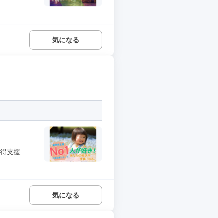
気になる
支援...
気になる