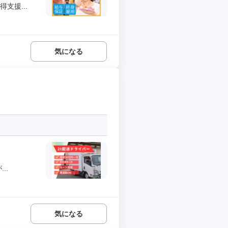
支援...
気になる
..
気になる