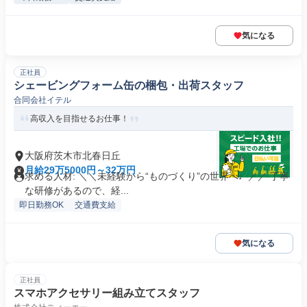
気になる
正社員
シェービングフォーム缶の梱包・出荷スタッフ
合同会社イテル
高収入を目指せるお仕事！
大阪府茨木市北春日丘
月給29万5000円～32万円
求める人材: ＼＼未経験から“ものづくり”の世界へ♩／／ 丁寧
な研修があるので、経...
即日勤務OK
交通費支給
気になる
正社員
スマホアクセサリー組み立てスタッフ