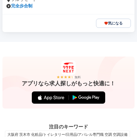
完全歩合制
気になる
無料
アプリなら求人探しがもっと快適に！
注目のキーワード
大阪府 茨木市 化粧品/トイレタリー/日用品/アパレル専門職 空調 空調設備