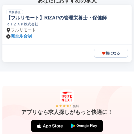
あなたにおすすめの求人
業務委託
【フルリモート】RIZAPの管理栄養士・保健師
ＲＩＺＡＰ株式会社
フルリモート
完全歩合制
気になる
無料
アプリなら求人探しがもっと快適に！