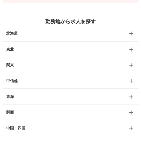
勤務地から求人を探す
北海道
東北
関東
甲信越
東海
関西
中国・四国