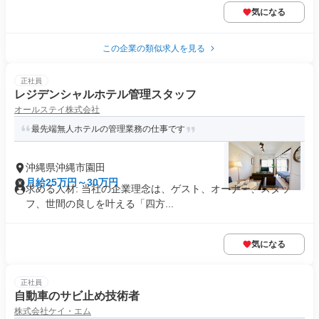
気になる
この企業の類似求人を見る
正社員
レジデンシャルホテル管理スタッフ
オールステイ株式会社
最先端無人ホテルの管理業務の仕事です
沖縄県沖縄市園田
月給25万円～30万円
求める人材: 当社の企業理念は、ゲスト、オーナー、スタッ
フ、世間の良しを叶える「四方...
気になる
正社員
自動車のサビ止め技術者
株式会社ケイ・エム