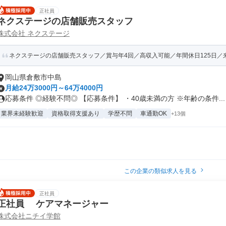
正社員
ネクステージの店舗販売スタッフ
株式会社 ネクステージ
ネクステージの店舗販売スタッフ／賞与年4回／高収入可能／年間休日125日／来
岡山県倉敷市中島
月給24万3000円～64万4000円
応募条件 ◎経験不問◎ 【応募条件】 ・40歳未満の方 ※年齢の条件...
業界未経験歓迎
資格取得支援あり
学歴不問
車通勤OK
+13個
この企業の類似求人を見る
正社員
正社員 ケアマネージャー
株式会社ニチイ学館