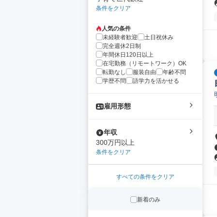
条件をクリア
人気の条件
未経験者歓迎
土日祝休み
完全週休2日制
年間休日120日以上
在宅勤務（リモートワーク）OK
転勤なし
服装自由
年齢不問
学歴不問
語学力を活かせる
雇用形態
年収
300万円以上
条件をクリア
すべての条件をクリア
新着のみ