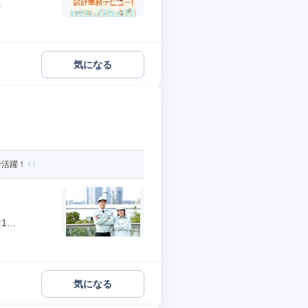
.
気になる
で活躍！
..
気になる