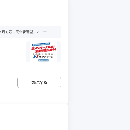
店対応（完全反響型）／...
気になる