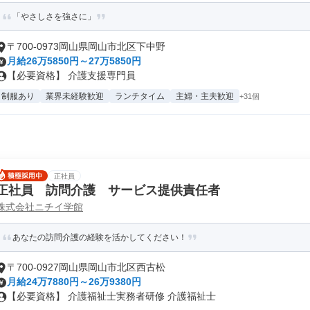
「やさしさを強さに」
〒700-0973岡山県岡山市北区下中野
月給26万5850円～27万5850円
【必要資格】 介護支援専門員
制服あり
業界未経験歓迎
ランチタイム
主婦・主夫歓迎
+31個
正社員
正社員 訪問介護 サービス提供責任者
株式会社ニチイ学館
あなたの訪問介護の経験を活かしてください！
〒700-0927岡山県岡山市北区西古松
月給24万7880円～26万9380円
【必要資格】 介護福祉士実務者研修 介護福祉士