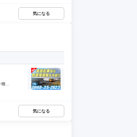
気になる
...
気になる