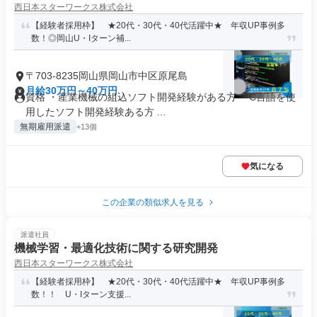
西日本スターワークス株式会社
【経験者採用枠】 ★20代・30代・40代活躍中★ 年収UP事例多
数！◎岡山U・Iターン補...
〒703-8235岡山県岡山市中区原尾島
月給30万円～40万円
資格 ・産業機械の組込ソフト開発経験がある方 ・C言語を使
用したソフト開発経験ある方 ...
無期雇用派遣
+13個
気になる
この企業の類似求人を見る
派遣社員
機械学習・最適化技術に関する研究開発
西日本スターワークス株式会社
【経験者採用枠】 ★20代・30代・40代活躍中★ 年収UP事例多
数！！ U・Iターン支援...