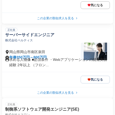
気になる
この企業の類似求人を見る
正社員
サーバーサイドエンジニア
株式会社ベルティス
岡山県岡山市南区泉田
年俸350万円～800万円
求める人物像 ■必須条件 ・Webアプリケーションの開発実務
経験 2年以上 （フロン...
気になる
この企業の類似求人を見る
正社員
制御系ソフトウェア開発エンジニア(SE)
株式会社エスワン