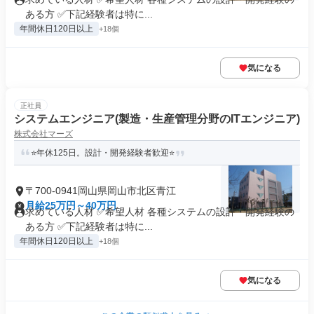
ある方 ✅下記経験者は特に...
年間休日120日以上
+18個
気になる
正社員
システムエンジニア(製造・生産管理分野のITエンジニア)
株式会社マーズ
⭐年休125日。設計・開発経験者歓迎⭐
〒700-0941岡山県岡山市北区青江
月給25万円～40万円
求めている人材 ✅希望人材 各種システムの設計・開発経験の
ある方 ✅下記経験者は特に...
年間休日120日以上
+18個
気になる