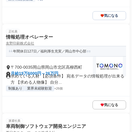
気になる
正社員
情報処理オペレーター
友野印刷株式会社
年間休日127日／福利厚生充実／岡山市中心部
〒700-0035岡山県岡山市北区高柳西町
月給19万6000円～26万円
求めている人材 【必須条件】 宛名データの情報処理が出来る
方 【求める人物像】 自分...
制服あり
業界未経験歓迎
+26個
気になる
派遣社員
車両制御ソフトウェア開発エンジニア