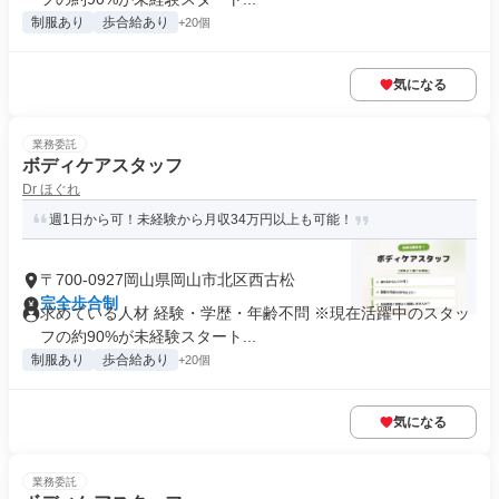
制服あり
歩合給あり
+20個
気になる
業務委託
ボディケアスタッフ
Dr ほぐれ
週1日から可！未経験から月収34万円以上も可能！
〒700-0927岡山県岡山市北区西古松
完全歩合制
求めている人材 経験・学歴・年齢不問 ※現在活躍中のスタッ
フの約90%が未経験スタート...
制服あり
歩合給あり
+20個
気になる
業務委託