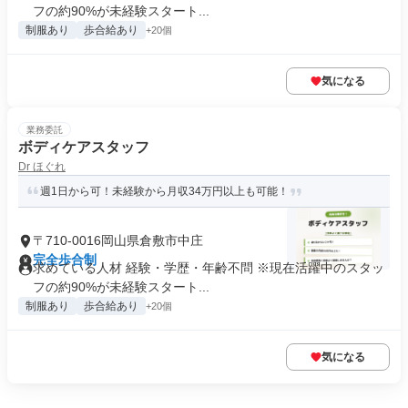
フの約90%が未経験スタート...
制服あり
歩合給あり
+20個
気になる
業務委託
ボディケアスタッフ
Dr ほぐれ
週1日から可！未経験から月収34万円以上も可能！
〒710-0016岡山県倉敷市中庄
完全歩合制
求めている人材 経験・学歴・年齢不問 ※現在活躍中のスタッ
フの約90%が未経験スタート...
制服あり
歩合給あり
+20個
気になる