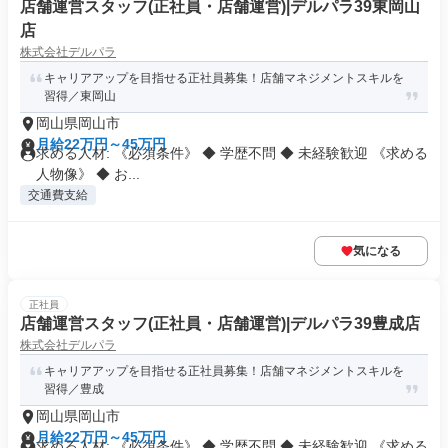
店舗運営スタッフ(正社員・店舗運営)|デルパラ39東岡山
店
株式会社デルパラ
キャリアアップを目指せる正社員募集！店舗マネジメントスキルを
習得／東岡山
岡山県岡山市
月給22万円～45万円
求める人材: 《必須条件》 ◆ 学歴不問 ◆ 未経験歓迎 《求める
人物像》 ◆ お...
交通費支給
気になる
正社員
店舗運営スタッフ(正社員・店舗運営)|デルパラ39豊成店
株式会社デルパラ
キャリアアップを目指せる正社員募集！店舗マネジメントスキルを
習得／豊成
岡山県岡山市
月給22万円～45万円
求める人材: 《必須条件》 ◆ 学歴不問 ◆ 未経験歓迎 《求める