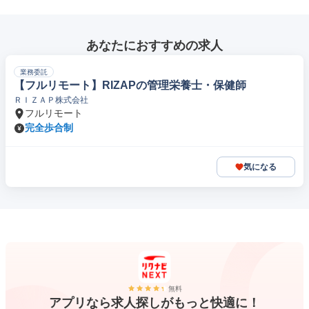
あなたにおすすめの求人
業務委託
【フルリモート】RIZAPの管理栄養士・保健師
ＲＩＺＡＰ株式会社
フルリモート
完全歩合制
気になる
無料
アプリなら求人探しがもっと快適に！