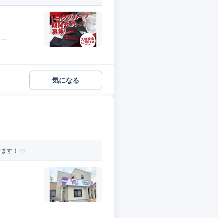
..
気になる
けます！