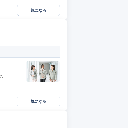
気になる
..
気になる