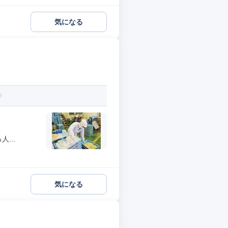
気になる
...
気になる