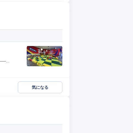
...
気になる