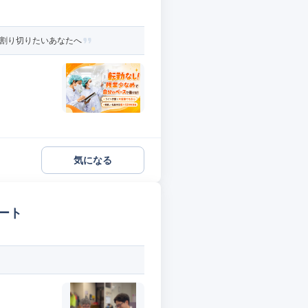
と割り切りたいあなたへ
気になる
ート