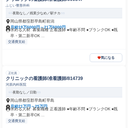
ふじい整形外科
夜勤なし／残業少なめ／駅チカ
岡山県都窪郡早島町前潟
月給19万6000円～21万6000円
求める人材: 募集職種 正看護師 ●年齢不問 ●ブランクOK ●既
卒・第二新卒OK ...
交通費支給
気になる
正社員
クリニックの看護師/准看護師/814739
河原内科医院
夜勤なし／日勤
岡山県都窪郡早島町早島
月給21万円～25万円
求める人材: 募集職種 正看護師 ●年齢不問 ●ブランクOK ●既
卒・第二新卒OK ...
交通費支給