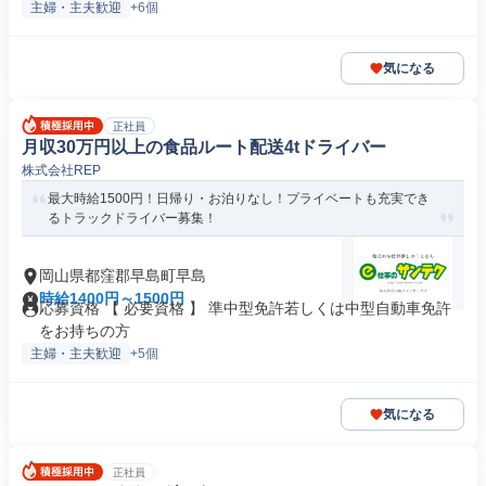
主婦・主夫歓迎
+6個
気になる
正社員
月収30万円以上の食品ルート配送4tドライバー
株式会社REP
最大時給1500円！日帰り・お泊りなし！プライベートも充実でき
るトラックドライバー募集！
岡山県都窪郡早島町早島
時給1400円～1500円
応募資格 【 必要資格 】 準中型免許若しくは中型自動車免許
をお持ちの方
主婦・主夫歓迎
+5個
気になる
正社員