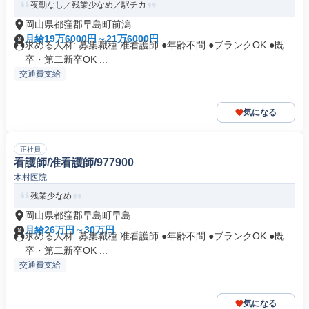
夜勤なし／残業少なめ／駅チカ
岡山県都窪郡早島町前潟
月給19万6000円～21万6000円
求める人材: 募集職種 准看護師 ●年齢不問 ●ブランクOK ●既
卒・第二新卒OK ...
交通費支給
気になる
正社員
看護師/准看護師/977900
木村医院
残業少なめ
岡山県都窪郡早島町早島
月給26万円～30万円
求める人材: 募集職種 准看護師 ●年齢不問 ●ブランクOK ●既
卒・第二新卒OK ...
交通費支給
気になる