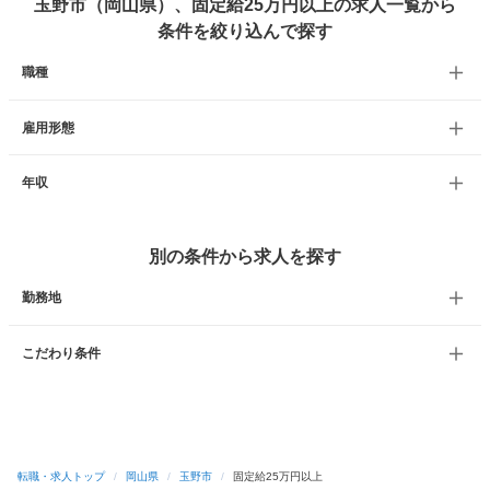
玉野市（岡山県）、固定給25万円以上の求人一覧から
条件を絞り込んで探す
職種
雇用形態
年収
別の条件から求人を探す
勤務地
こだわり条件
転職・求人トップ
/
岡山県
/
玉野市
/
固定給25万円以上