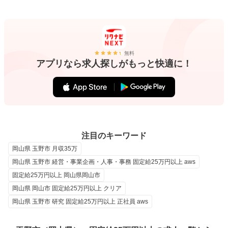
無料
アプリなら求人探しがもっと快適に！
注目のキーワード
岡山県 玉野市 月収35万
岡山県 玉野市 経営・事業企画・人事・事務 固定給25万円以上 aws
固定給25万円以上 岡山県岡山市
岡山県 岡山市 固定給25万円以上 クリア
岡山県 玉野市 研究 固定給25万円以上 正社員 aws