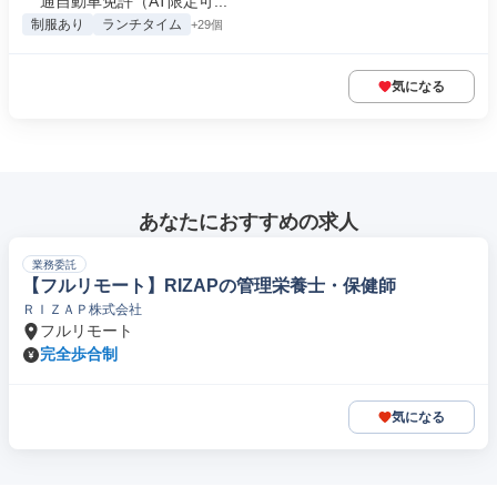
通自動車免許（AT限定可...
制服あり
ランチタイム
+29個
気になる
あなたにおすすめの求人
業務委託
【フルリモート】RIZAPの管理栄養士・保健師
ＲＩＺＡＰ株式会社
フルリモート
完全歩合制
気になる