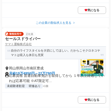
気になる
この企業の類似求人を見る
正社員
セールスドライバー
ヤマト運輸株式会社
自分のライフスタイルを大切にしてほしい。だからこそクロネコヤ
マトは収入も休日も充実
岡山県岡山市南区豊成
月給19万4950円～22万790円
応募資格 普通自動車免許を取得してから １年以上経過してい
れば応募可能 ※AT限定可...
未経験者歓迎
研修あり
+1個
気になる