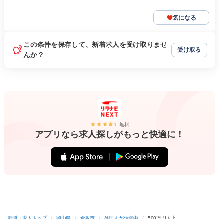
気になる
この条件を保存して、新着求人を受け取りませ
受け取る
んか？
無料
アプリなら求人探しがもっと快適に！
転職・求人トップ
/
岡山県
/
倉敷市
/
外国人が活躍中
/
500万円以上