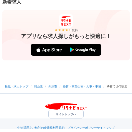
新着求人
無料
アプリなら求人探しがもっと快適に！
転職・求人トップ
/
岡山県
/
井原市
/
経営・事業企画・人事・事務
/
子育て世代歓迎
サイトトップへ
中途採用をご検討の企業様
利用規約・プライバシーポリシー
サイトマップ