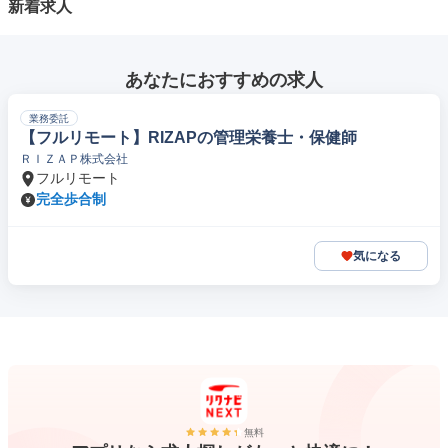
新着求人
あなたにおすすめの求人
業務委託
【フルリモート】RIZAPの管理栄養士・保健師
ＲＩＺＡＰ株式会社
フルリモート
完全歩合制
気になる
無料