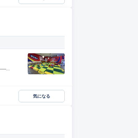
...
気になる