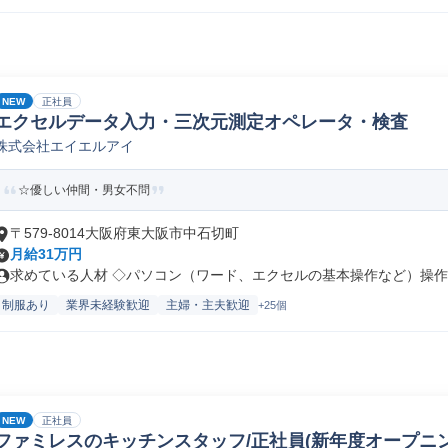
NEW
正社員
エクセルデータ入力・三次元測定オペレータ・検査
株式会社エイエルアイ
☆優しい仲間・男女不問
〒579-8014大阪府東大阪市中石切町
月給31万円
求めている人材 ◇パソコン（ワード、エクセルの基本操作など）操作 ※
制服あり
業界未経験歓迎
主婦・主夫歓迎
+25個
NEW
正社員
ファミレスのキッチンスタッフ/正社員(新年度オープニング