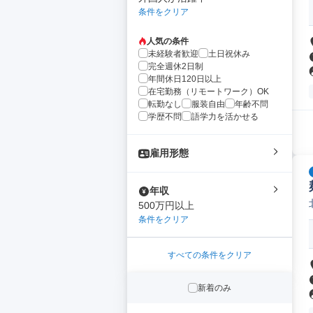
条件をクリア
人気の条件
未経験者歓迎
土日祝休み
完全週休2日制
年間休日120日以上
在宅勤務（リモートワーク）OK
転勤なし
服装自由
年齢不問
学歴不問
語学力を活かせる
雇用形態
年収
500万円以上
条件をクリア
すべての条件をクリア
新着のみ