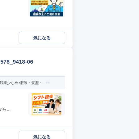
気になる
_9418-06
業少なめ♪服装・髪型・...
...
気になる