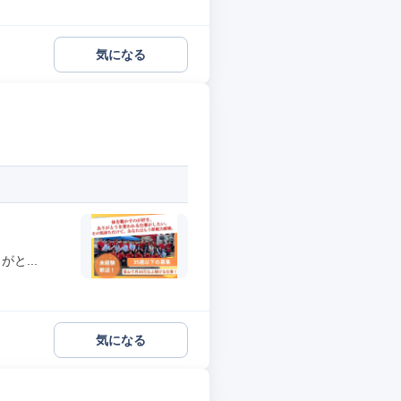
気になる
と...
気になる