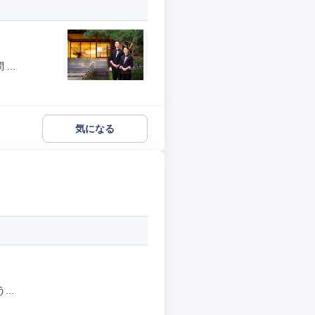
..
気になる
..