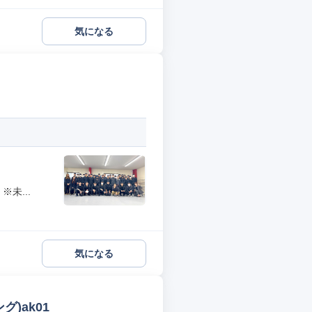
気になる
未...
気になる
)ak01