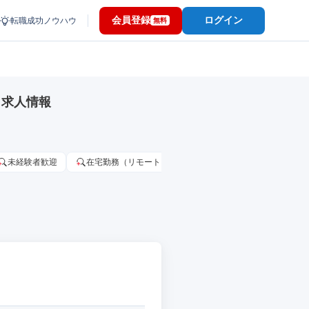
会員登録
ログイン
転職成功ノウハウ
無料
・求人情報
未経験者歓迎
在宅勤務（リモートワーク）OK
家賃補助・住宅手当