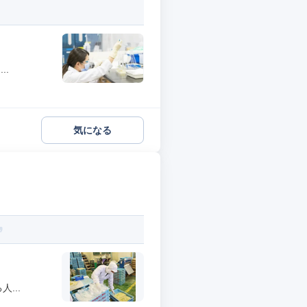
..
気になる
...