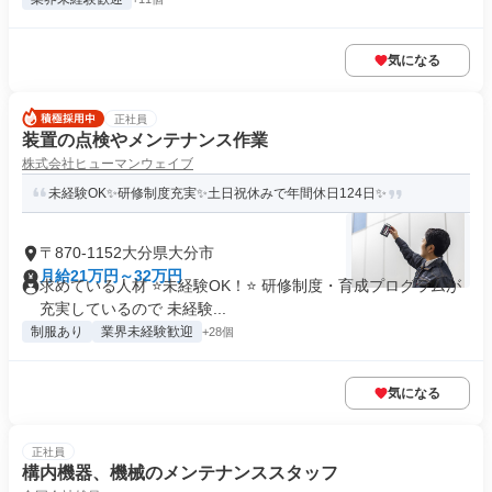
気になる
正社員
装置の点検やメンテナンス作業
株式会社ヒューマンウェイブ
未経験OK✨研修制度充実✨土日祝休みで年間休日124日✨
〒870-1152大分県大分市
月給21万円～32万円
求めている人材 ⭐未経験OK！⭐ 研修制度・育成プログラムが
充実しているので 未経験...
制服あり
業界未経験歓迎
+28個
気になる
正社員
構内機器、機械のメンテナンススタッフ