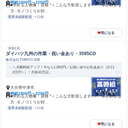
時給1800円～2250円
■求める人物像・資格 *＜こんな方歓迎します!!＞* -車が好きな
方 -モノづくりが好...
業界未経験歓迎
+11個
気になる
派遣社員
ダイハツ九州の作業・祝い金あり・3595CD
株式会社TOMIYO JOB
＼大幅時給アップ！今なら1,800円／お祝い金やお礼金あり（計11
0万円✨）！月収40万以...
大分県中津市
時給1800円～2250円
■求める人物像・資格 *＜こんな方歓迎します!!＞* -車が好きな
方 -モノづくりが好...
業界未経験歓迎
+11個
気になる