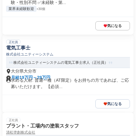
験・性別不問 ✅未経験・第...
業界未経験歓迎
+30個
気になる
正社員
電気工事士
株式会社ユニティーシステム
株式会社ユニティーシステムの電気工事士求人（正社員）
大分県大分市
月給19万円～29万円
求める人材: 普通一種（AT限定）をお持ちの方であれば、ご応
募いただけます。 【必須...
気になる
正社員
プラント・工場内の塗装スタッフ
清松塗創株式会社