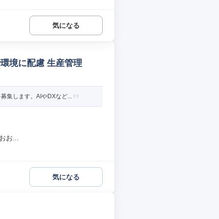
気になる
環境に配慮 生産管理
します。AIやDXなど...
お...
気になる