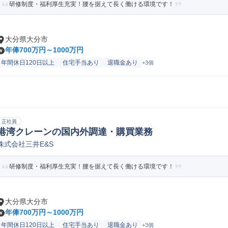
研修制度・福利厚生充実！腰を据えて長く働ける環境です！
大分県大分市
年俸700万円～1000万円
年間休日120日以上
住宅手当あり
退職金あり
+3個
正社員
港湾クレーンの国内外調達・購買業務
株式会社三井E&S
研修制度・福利厚生充実！腰を据えて長く働ける環境です！
大分県大分市
年俸700万円～1000万円
年間休日120日以上
住宅手当あり
退職金あり
+3個