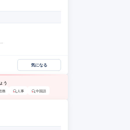
.
気になる
ょう
総務
人事
中国語