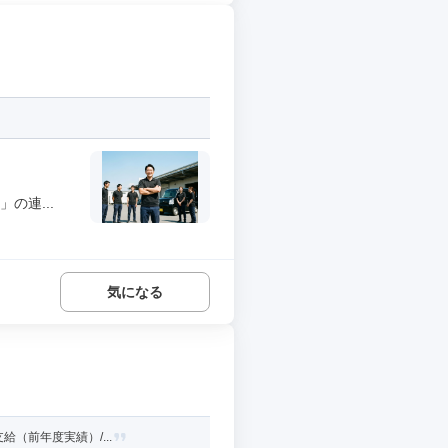
の連...
気になる
（前年度実績）/...