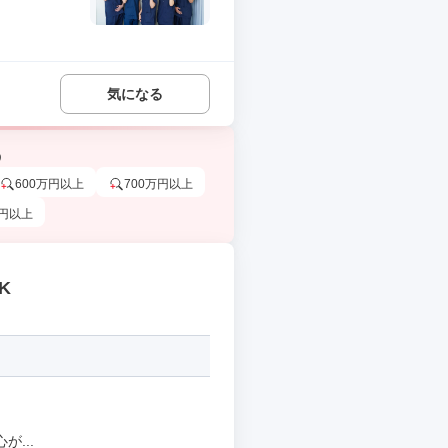
気になる
う
600万円以上
700万円以上
万円以上
K
...