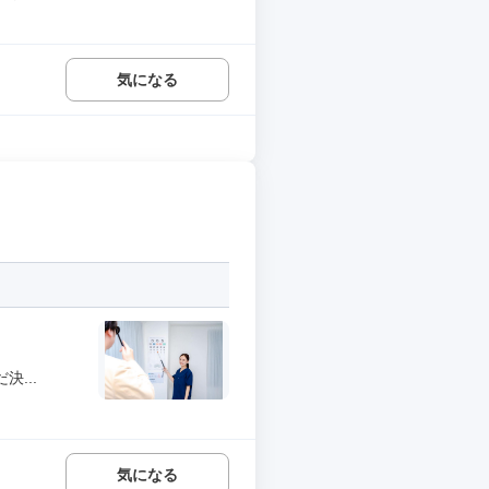
気になる
...
気になる