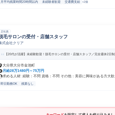
月平均残業時間20時間以内
未経験者歓迎
交通費支給
+2個
正社員
脱毛サロンの受付・店舗スタッフ
株式会社クリア
【20代が活躍】未経験歓迎！脱毛サロンの受付・店舗スタッフ／完全週休2日
大分県大分市金池町
月給28万1480円～75万円
求める人材: 経験：不問 資格：不問 その他：美容に興味がある方大歓..
即日勤務OK
残業なし
キーワード
を設定して求人を絞り込みまし