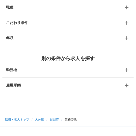
職種
こだわり条件
年収
別の条件から求人を探す
勤務地
雇用形態
転職・求人トップ
/
大分県
/
日田市
/
業務委託