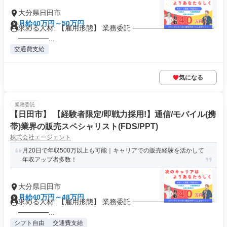
大分県日田市
月給40万円～50万円
求める人材: 【雇用形態】 業務委託 ────────────────
──────...
交通費支給
気になる
業務委託
【日田市】 【経験者限定/即戦力採用!】通信/モバイル(携
帯)業界の販売スペシャリスト(FDS/PPT)
株式会社エージェント
月20日で年収500万以上も可能｜キャリアでの販売経験を活かして
年収アップ者多数！
大分県日田市
月給40万円～48万円
求める人材: 【雇用形態】 業務委託 ────────────────
──────...
シフト自由
交通費支給