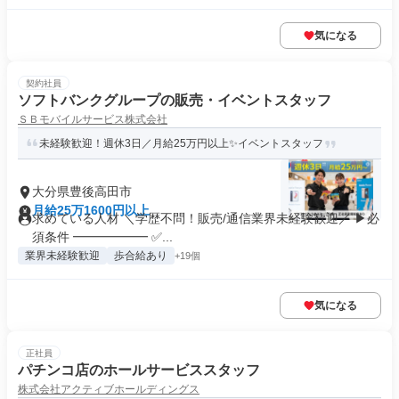
気になる
契約社員
ソフトバンクグループの販売・イベントスタッフ
ＳＢモバイルサービス株式会社
未経験歓迎！週休3日／月給25万円以上✨イベントスタッフ
大分県豊後高田市
月給25万1600円以上
求めている人材 ＼学歴不問！販売/通信業界未経験歓迎／ ▶必
須条件 ━━━━━━ ✅...
業界未経験歓迎
歩合給あり
+19個
気になる
正社員
パチンコ店のホールサービススタッフ
株式会社アクティブホールディングス