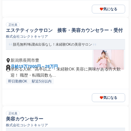
気になる
正社員
エステティックサロン 接客・美容カウンセラー・受付
株式会社コレクトキャリア
脱毛無料‼転勤&出張なし！未経験OKの美容サロン
新潟県長岡市豊
月給19万7000円～28万円
求める人材: "高卒以上 ・未経験OK 美容に興味がある方大歓
迎！ 職歴・転職回数も...
即日勤務OK
駅近5分以内
気になる
正社員
美容カウンセラー
株式会社コレクトキャリア