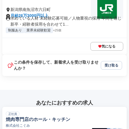
新潟県南魚沼市六日町
月給26万3000円以上
求めている人材 未経験応募可能／人物重視の採用 年間を通じ
新卒・経験者採用を合わせて1...
制服あり
業界未経験歓迎
+25個
気になる
この条件を保存して、新着求人を受け取りませ
受け取る
んか？
あなたにおすすめの求人
正社員
焼肉専門店のホール・キッチン
株式会社こぐみ