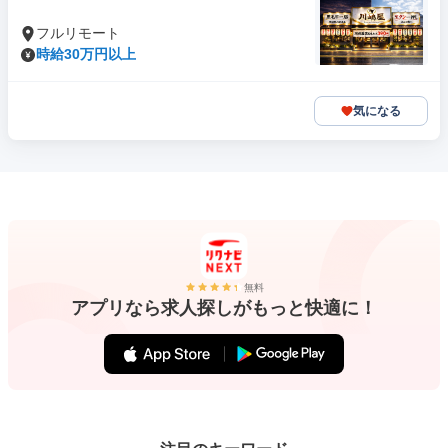
フルリモート
時給30万円以上
気になる
無料
アプリなら求人探しがもっと快適に！