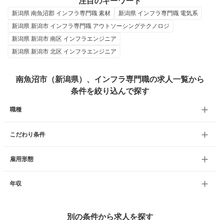
注目のキーワード
新潟県 南魚沼郡 インフラ専門職 素材
新潟県 インフラ専門職 電気系
新潟県 新潟市 インフラ専門職 アウトソーシングテクノロジ
新潟県 新潟市 南区 インフラエンジニア
新潟県 新潟市 北区 インフラエンジニア
南魚沼市（新潟県）、インフラ専門職の求人一覧から
条件を絞り込んで探す
職種
こだわり条件
雇用形態
年収
別の条件から求人を探す