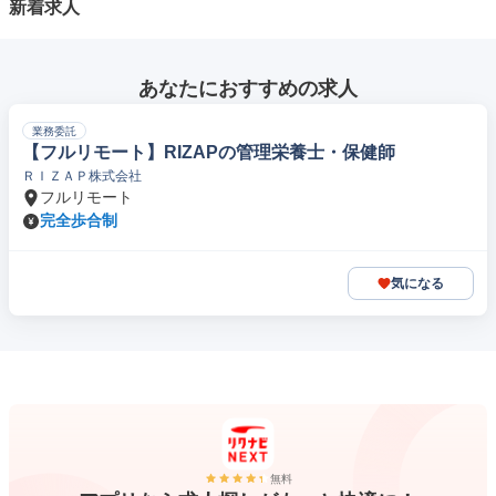
新着求人
あなたにおすすめの求人
業務委託
【フルリモート】RIZAPの管理栄養士・保健師
ＲＩＺＡＰ株式会社
フルリモート
完全歩合制
気になる
無料