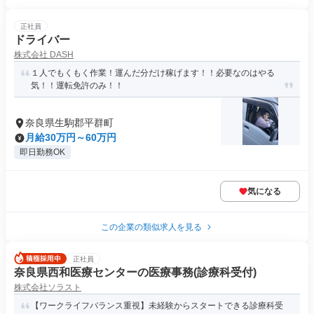
正社員
ドライバー
株式会社 DASH
１人でもくもく作業！運んだ分だけ稼げます！！必要なのはやる
気！！運転免許のみ！！
奈良県生駒郡平群町
月給30万円～60万円
即日勤務OK
気になる
この企業の類似求人を見る
正社員
奈良県西和医療センターの医療事務(診療科受付)
株式会社ソラスト
【ワークライフバランス重視】未経験からスタートできる診療科受