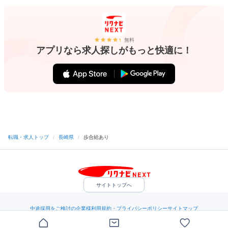
無料
アプリなら求人探しがもっと快適に！
転職・求人トップ
/
長崎県
/
歩合給あり
サイトトップへ
中途採用をご検討の企業様
利用規約・プライバシーポリシー
サイトマップ
ヘルプ・お問い合わせ
（C）Indeed Inc.