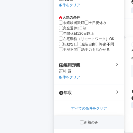
条件をクリア
人気の条件
未経験者歓迎
土日祝休み
完全週休2日制
年間休日120日以上
在宅勤務（リモートワーク）OK
転勤なし
服装自由
年齢不問
学歴不問
語学力を活かせる
雇用形態
正社員
条件をクリア
年収
すべての条件をクリア
新着のみ