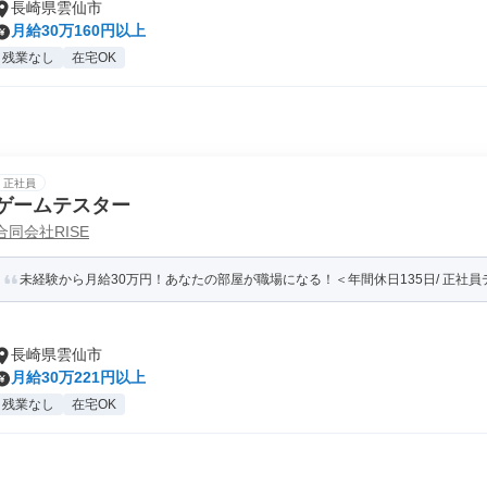
長崎県雲仙市
月給30万160円以上
残業なし
在宅OK
正社員
ゲームテスター
合同会社RISE
未経験から月給30万円！あなたの部屋が職場になる！＜年間休日135日/ 正社
長崎県雲仙市
月給30万221円以上
残業なし
在宅OK