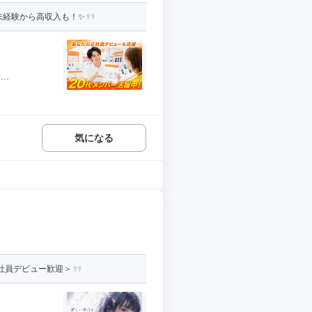
未経験から高収入も！✨
..
気になる
正社員デビュー歓迎＞