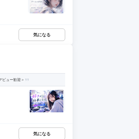
気になる
員デビュー歓迎＞
気になる