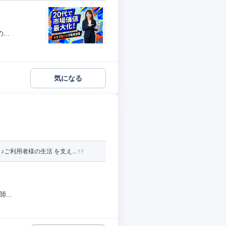
..
気になる
利用者様の生活 を支え...
..