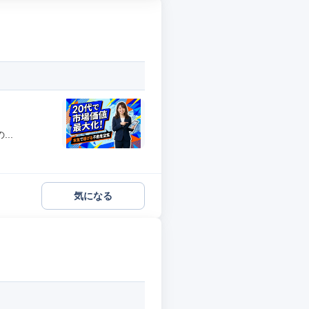
..
気になる