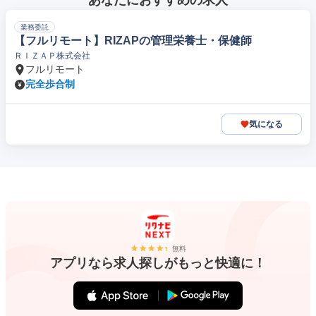
あなたにおすすめの求人
業務委託
【フルリモート】RIZAPの管理栄養士・保健師
ＲＩＺＡＰ株式会社
フルリモート
完全歩合制
気になる
無料
アプリなら求人探しがもっと快適に！