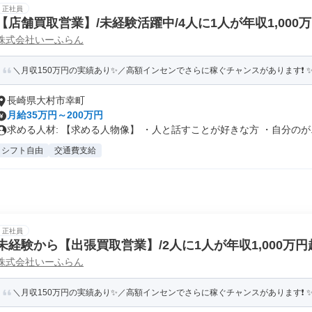
正社員
【店舗買取営業】/未経験活躍中/4人に1人が年収1,000
株式会社いーふらん
＼月収150万円の実績あり✨／高額インセンでさらに稼ぐチャンスがあります❗ ✨賞
長崎県大村市幸町
月給35万円～200万円
求める人材: 【求める人物像】 ・人と話すことが好きな方 ・自分のが..
シフト自由
交通費支給
正社員
未経験から【出張買取営業】/2人に1人が年収1,000万円
株式会社いーふらん
＼月収150万円の実績あり✨／高額インセンでさらに稼ぐチャンスがあります❗ ✨賞