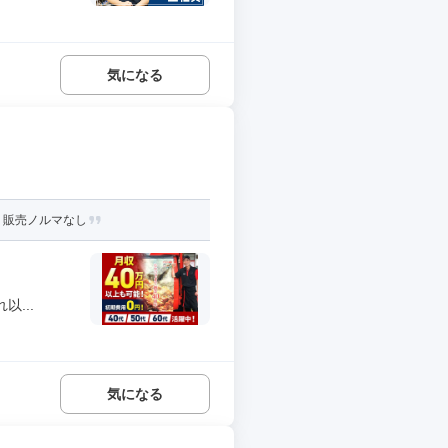
気になる
可！販売ノルマなし
...
気になる