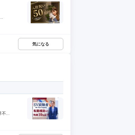
.
気になる
...