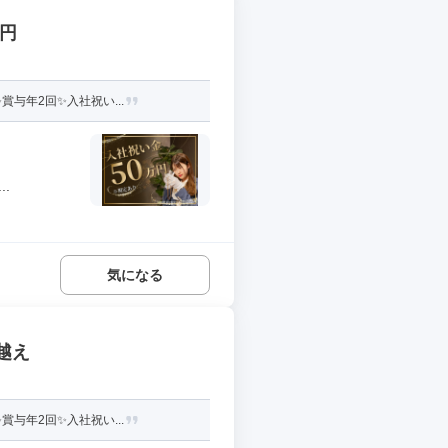
万円
与年2回✨入社祝い...
.
気になる
越え
与年2回✨入社祝い...