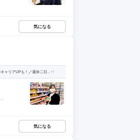
気になる
ャリアUPも！／週休二日...
.
気になる