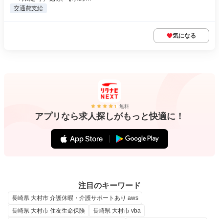
交通費支給
気になる
無料
アプリなら求人探しがもっと快適に！
注目のキーワード
長崎県 大村市 介護休暇・介護サポートあり aws
長崎県 大村市 住友生命保険
長崎県 大村市 vba