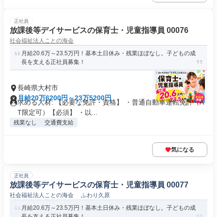
正社員
放課後等デイサービスの保育士・児童指導員 00076
社会福祉法人ことの海会
月給20.6万～23.5万円！基本土日休み・残業ほぼなし。子どもの成
長を支える正社員募集！
長崎県大村市
月給20万6200円～23万5200円
求める人材: 【必要な免許・資格】 ・普通自動車運転免許（A
T限定可）【必須】 ・以...
残業なし
交通費支給
気になる
正社員
放課後等デイサービスの保育士・児童指導員 00077
社会福祉法人ことの海会 ふわり久原
月給20.6万～23.5万円！基本土日休み・残業ほぼなし。子どもの成
長を支える正社員募集！