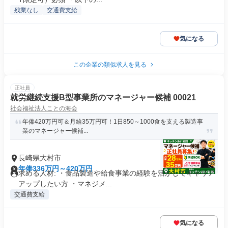
残業なし
交通費支給
気になる
この企業の類似求人を見る
正社員
就労継続支援B型事業所のマネージャー候補 00021
社会福祉法人ことの海会
年俸420万円可＆月給35万円可！1日850～1000食を支える製造事
業のマネージャー候補...
長崎県大村市
年俸336万円～420万円
求める人材: ・食品製造や給食事業の経験を活かしてキャリア
アップしたい方 ・マネジメ...
交通費支給
気になる