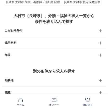
長崎県 大村市 医療・看護師・薬剤師 経理
長崎県 大村市 特定保健指導
大村市（長崎県）、介護・福祉の求人一覧から
条件を絞り込んで探す
こだわり条件
雇用形態
年収
別の条件から求人を探す
勤務地
職種
ホーム
オファー
気になる