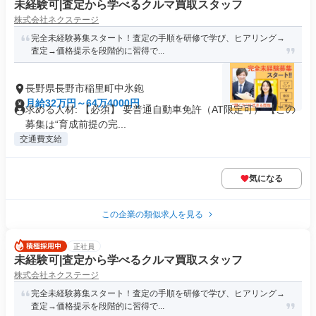
未経験可|査定から学べるクルマ買取スタッフ
株式会社ネクステージ
完全未経験募集スタート！査定の手順を研修で学び、ヒアリング→
査定→価格提示を段階的に習得で...
長野県長野市稲里町中氷鉋
月給32万円～64万4000円
求める人材: 【必須】 要普通自動車免許（AT限定可） 【この
募集は“育成前提の完...
交通費支給
気になる
この企業の類似求人を見る
正社員
未経験可|査定から学べるクルマ買取スタッフ
株式会社ネクステージ
完全未経験募集スタート！査定の手順を研修で学び、ヒアリング→
査定→価格提示を段階的に習得で...