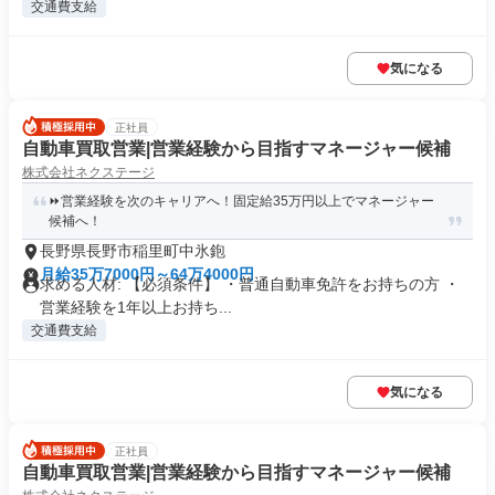
交通費支給
気になる
正社員
自動車買取営業|営業経験から目指すマネージャー候補
株式会社ネクステージ
⏩️営業経験を次のキャリアへ！固定給35万円以上でマネージャー
候補へ！
長野県長野市稲里町中氷鉋
月給35万7000円～64万4000円
求める人材: 【必須条件】 ・普通自動車免許をお持ちの方 ・
営業経験を1年以上お持ち...
交通費支給
気になる
正社員
自動車買取営業|営業経験から目指すマネージャー候補