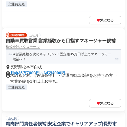
交通費支給
気になる
正社員
自動車買取営業|営業経験から目指すマネージャー候補
株式会社ネクステージ
⏩️営業経験を次のキャリアへ！固定給35万円以上でマネージャー
候補へ！
長野県松本市白板
月給35万7000円～64万4000円
求める人材: 【必須条件】 ・普通自動車免許をお持ちの方 ・
営業経験を1年以上お持ち...
交通費支給
気になる
正社員
精肉部門責任者候補|安定企業でキャリアアップ|長野市