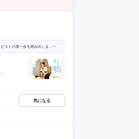
ストの第一歩を踏み出しま...
..
気になる