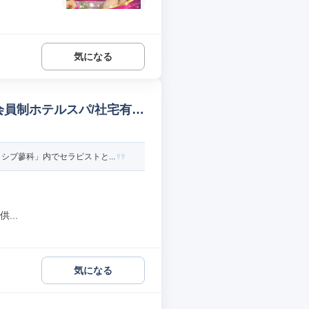
気になる
会員制ホテルスパ/社宅有
ブ蓼科」内でセラピストと...
...
気になる