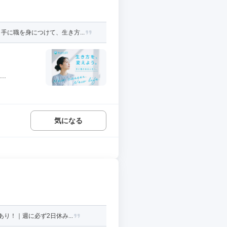
に職を身につけて、生き方...
..
気になる
り！｜週に必ず2日休み...