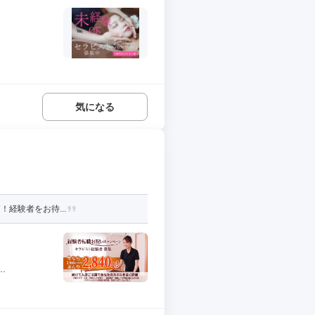
気になる
！経験者をお待...
.