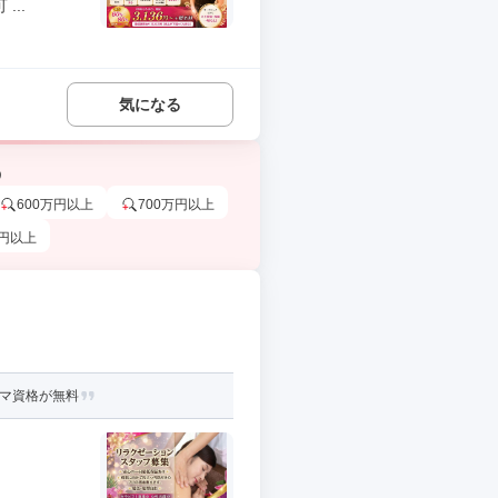
..
気になる
う
600万円以上
700万円以上
万円以上
ロマ資格が無料