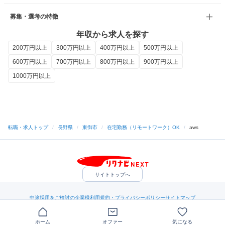
募集・選考の特徴
年収から求人を探す
200万円以上
300万円以上
400万円以上
500万円以上
600万円以上
700万円以上
800万円以上
900万円以上
1000万円以上
転職・求人トップ
/
長野県
/
東御市
/
在宅勤務（リモートワーク）OK
/
aws
サイトトップへ
中途採用をご検討の企業様
利用規約・プライバシーポリシー
サイトマップ
ヘルプ・お問い合わせ
（C）Indeed Inc.
ホーム
オファー
気になる