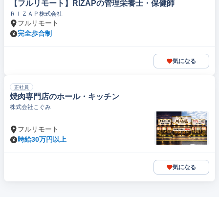
【フルリモート】RIZAPの管理栄養士・保健師
ＲＩＺＡＰ株式会社
フルリモート
完全歩合制
気になる
正社員
焼肉専門店のホール・キッチン
株式会社こぐみ
フルリモート
時給30万円以上
気になる