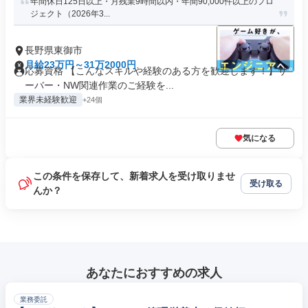
年間休日125日以上・月残業9時間以内・年間90,000件以上のプロ
ジェクト（2026年3...
長野県東御市
月給23万円～31万2000円
応募資格 【こんなスキルや経験のある方を歓迎します！】サ
ーバー・NW関連作業のご経験を...
業界未経験歓迎
+24個
気になる
この条件を保存して、新着求人を受け取りませ
受け取る
んか？
あなたにおすすめの求人
業務委託