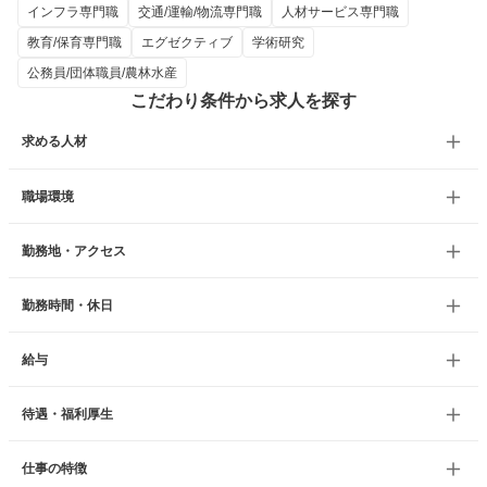
インフラ専門職
交通/運輸/物流専門職
人材サービス専門職
教育/保育専門職
エグゼクティブ
学術研究
公務員/団体職員/農林水産
こだわり条件から求人を探す
求める人材
職場環境
勤務地・アクセス
勤務時間・休日
給与
待遇・福利厚生
仕事の特徴