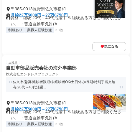
〒385-0013長野県佐久市横和
月給22万5000円～27万8750円
資格・経験 20代～40代活躍中 ※経験ある方はご相談くださ
い。 ・普通自動車免許(A...
制服あり
業界未経験歓迎
+10個
気になる
正社員
自動車部品販売会社の海外事業部
株式会社エンドレスプロジェクト
佐久市/急募/経験者歓迎/未経験者OK/土日休み/長期/特別手当支給
有/20代～40代活躍...
〒385-0013長野県佐久市横和
月給22万5000円～27万8750円
資格・経験 20代～40代活躍中 ※経験ある方はご相談くださ
い。 ・普通自動車免許(A...
制服あり
業界未経験歓迎
+10個